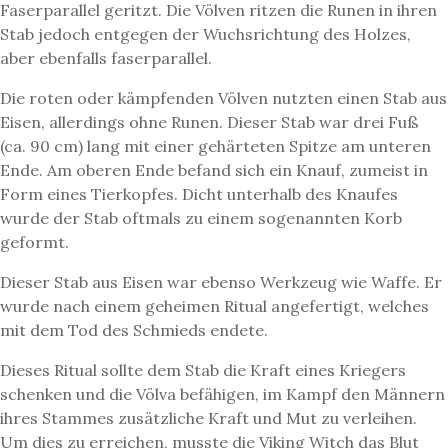
Faserparallel geritzt. Die Völven ritzen die Runen in ihren
Stab jedoch entgegen der Wuchsrichtung des Holzes,
aber ebenfalls faserparallel.
Die roten oder kämpfenden Völven nutzten einen Stab aus
Eisen, allerdings ohne Runen. Dieser Stab war drei Fuß
(ca. 90 cm) lang mit einer gehärteten Spitze am unteren
Ende. Am oberen Ende befand sich ein Knauf, zumeist in
Form eines Tierkopfes. Dicht unterhalb des Knaufes
wurde der Stab oftmals zu einem sogenannten Korb
geformt.
Dieser Stab aus Eisen war ebenso Werkzeug wie Waffe. Er
wurde nach einem geheimen Ritual angefertigt, welches
mit dem Tod des Schmieds endete.
Dieses Ritual sollte dem Stab die Kraft eines Kriegers
schenken und die Völva befähigen, im Kampf den Männern
ihres Stammes zusätzliche Kraft und Mut zu verleihen.
Um dies zu erreichen, musste die Viking Witch das Blut