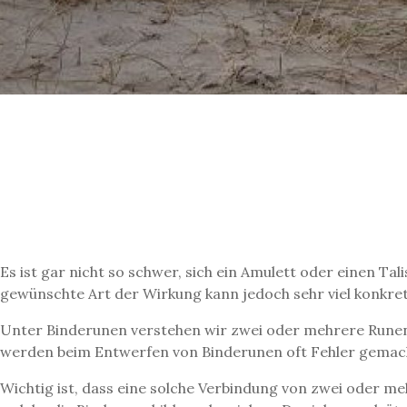
Es ist gar nicht so schwer, sich ein Amulett oder einen Ta
gewünschte Art der Wirkung kann jedoch sehr viel konkre
Unter Binderunen verstehen wir zwei oder mehrere Runen
werden beim Entwerfen von Binderunen oft Fehler gemac
Wichtig ist, dass eine solche Verbindung von zwei oder m