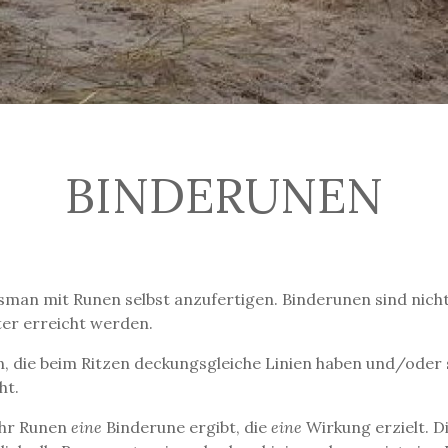
BINDERUNEN
lisman mit Runen selbst anzufertigen. Binderunen sind nich
ter erreicht werden.
, die beim Ritzen deckungsgleiche Linien haben und/oder
ht.
ehr Runen
eine
Binderune ergibt, die
eine
Wirkung erzielt. D