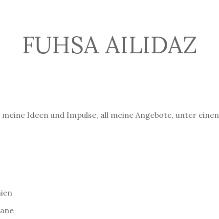
FUHSA AILIDAZ
ll meine Ideen und Impulse, all meine Angebote, unter ein
nien
mane