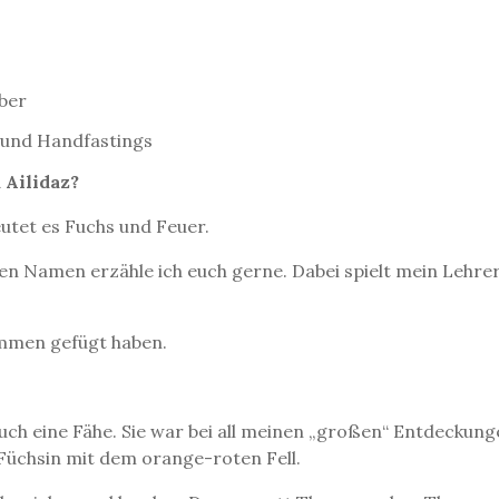
ber
 und Handfastings
 Ailidaz?
utet es Fuchs und Feuer.
en Namen erzähle ich euch gerne. Dabei spielt mein Lehrer
sammen gefügt haben.
uch eine Fähe. Sie war bei all meinen „großen“ Entdeckunge
Füchsin mit dem orange-roten Fell.