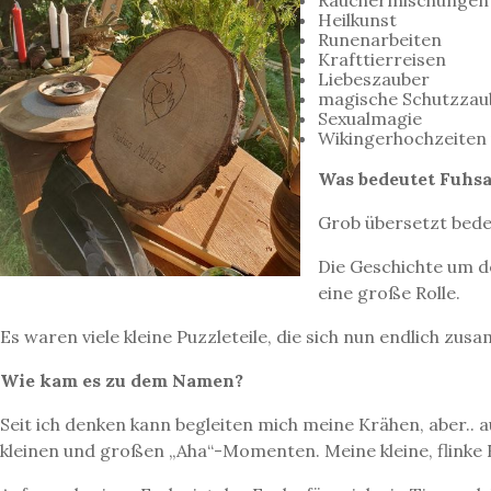
Räuchermischungen
Heilkunst
Runenarbeiten
Krafttierreisen
Liebeszauber
magische Schutzzau
Sexualmagie
Wikingerhochzeiten
Was bedeutet Fuhsa
Grob übersetzt bede
Die Geschichte um d
eine große Rolle.
Es waren viele kleine Puzzleteile, die sich nun endlich zu
Wie kam es zu dem Namen?
Seit ich denken kann begleiten mich meine Krähen, aber.. a
kleinen und großen „Aha“-Momenten. Meine kleine, flinke 