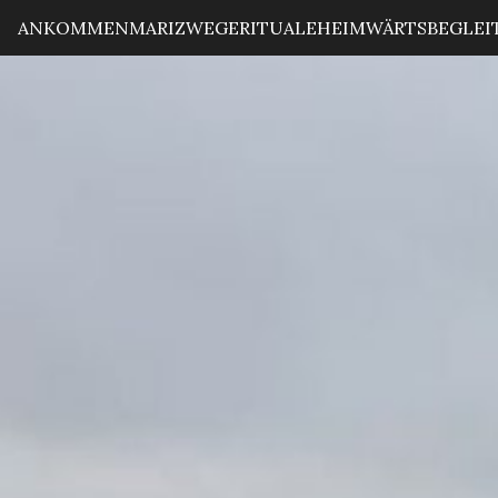
ANKOMMEN
MARIZ
WEGE
RITUALE
HEIMWÄRTS
BEGLE