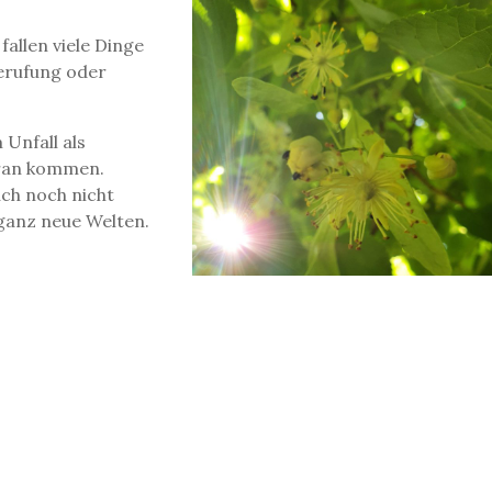
fallen viele Dinge
Berufung oder
Unfall als
voran kommen.
ch noch nicht
 ganz neue Welten.
chter. Ich stelle
ser Wirken bei