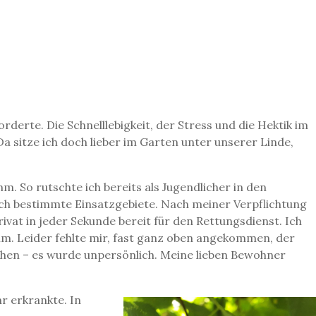
rderte. Die Schnelllebigkeit, der Stress und die Hektik im
a sitze ich doch lieber im Garten unter unserer Linde,
m. So rutschte ich bereits als Jugendlicher in den
 ich bestimmte Einsatzgebiete. Nach meiner Verpflichtung
ivat in jeder Sekunde bereit für den Rettungsdienst. Ich
omm. Leider fehlte mir, fast ganz oben angekommen, der
ehen – es wurde unpersönlich. Meine lieben Bewohner
hr erkrankte. In