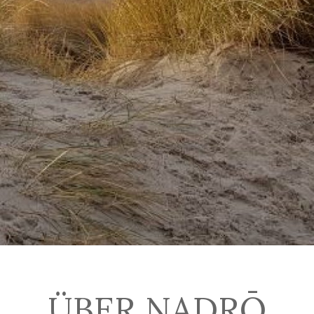
ÜBER NADRŌ