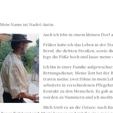
Mein Name ist Nadrō Aisōn.
Auch ich lebe in einem kleinen Dorf
Früher habe ich das Leben in der Sta
Beruf, die dichten Straßen, sowie d
lege die Füße hoch und lasse meine
Ich bin in einer Familie aufgewachs
Rettungsdienst. Meine Zeit bei der 
traten meine zwei Söhne in mein Leb
arbeitete in verschiedenen Pflegehe
Kontakt zu den Menschen. Es gab au
wurden zu Nummern und ich merkte,
Mich trieb es an die Ostsee, nach Ki